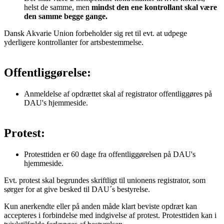
helst de samme, men
mindst den ene kontrollant skal være
den samme begge gange.
Dansk Akvarie Union forbeholder sig ret til evt. at udpege
yderligere kontrollanter for artsbestemmelse.
Offentliggørelse:
Anmeldelse af opdrættet skal af registrator offentliggøres på
DAU's hjemmeside.
Protest:
Protesttiden er 60 dage fra offentliggørelsen på DAU's
hjemmeside.
Evt. protest skal begrundes skriftligt til unionens registrator, som
sørger for at give besked til DAU´s bestyrelse.
Kun anerkendte eller på anden måde klart beviste opdræt kan
accepteres i forbindelse med indgivelse af protest. Protesttiden kan i