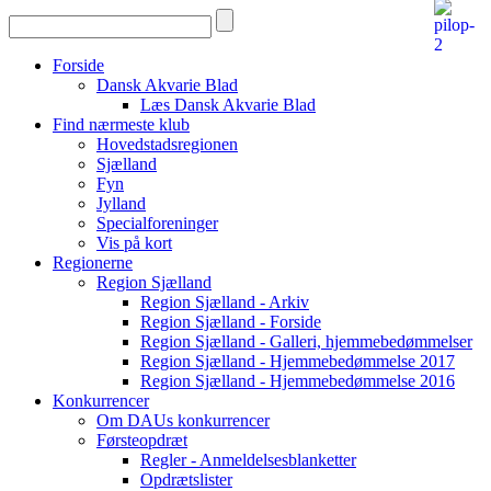
Forside
Dansk Akvarie Blad
Læs Dansk Akvarie Blad
Find nærmeste klub
Hovedstadsregionen
Sjælland
Fyn
Jylland
Specialforeninger
Vis på kort
Regionerne
Region Sjælland
Region Sjælland - Arkiv
Region Sjælland - Forside
Region Sjælland - Galleri, hjemmebedømmelser
Region Sjælland - Hjemmebedømmelse 2017
Region Sjælland - Hjemmebedømmelse 2016
Konkurrencer
Om DAUs konkurrencer
Førsteopdræt
Regler - Anmeldelsesblanketter
Opdrætslister