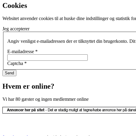
Cookies
Websitet anvender cookies til at huske dine indstillinger og statistik 
Jeg accepterer
Angiv venligst e-mailadressen der er tilknyttet din brugerkonto. Dit 
E-mailadresse
*
Captcha
*
Send
Hvem er online?
Vi har 80 gæster og ingen medlemmer online
© Copyright
Dansk Akvarie Union 1990-
2026. All Rights Reserved.