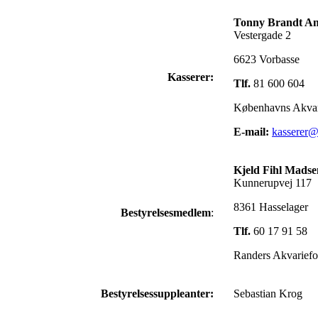
Tonny Brandt An
Vestergade 2
6623 Vorbasse
Kasserer:
Tlf.
81 600 604
Københavns Akvar
E-mail:
kasserer@
Kjeld Fihl Madse
Kunnerupvej 117
8361 Hasselager
Bestyrelsesmedlem
:
Tlf.
60 17 91 58
Randers Akvariefo
Bestyrelsessuppleanter:
Sebastian Krog