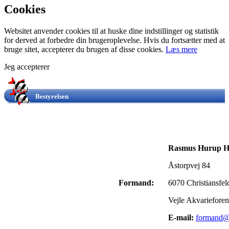
Cookies
Websitet anvender cookies til at huske dine indstillinger og statistik
for derved at forbedre din brugeroplevelse. Hvis du fortsætter med at
bruge sitet, accepterer du brugen af disse cookies.
Læs mere
Jeg accepterer
Bestyrelsen
Rasmus Hurup H
Åstorpvej 84
Formand:
6070 Christiansfel
Vejle Akvariefore
E-mail:
formand@