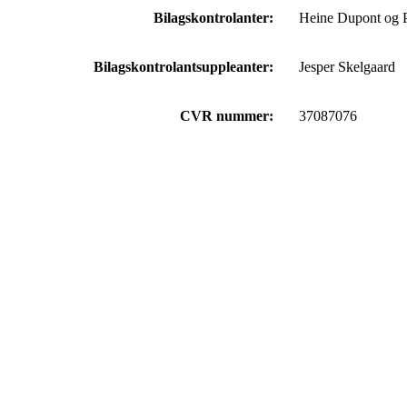
Bilagskontrolanter:
Heine Dupont og 
Bilagskontrolantsuppleanter:
Jesper Skelgaard
CVR nummer:
37087076