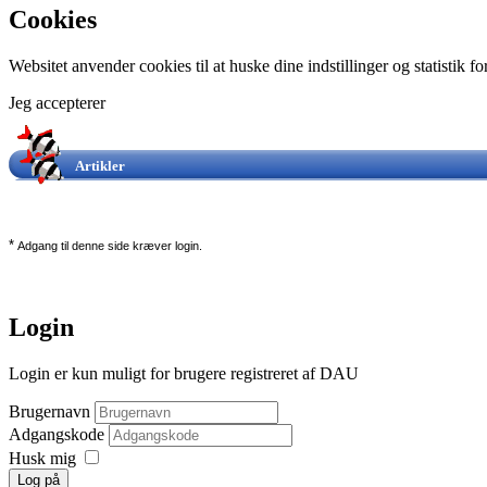
Cookies
Websitet anvender cookies til at huske dine indstillinger og statistik 
Jeg accepterer
Artikler
*
Adgang til denne side kræver login.
Login
Login er kun muligt for brugere registreret af DAU
Brugernavn
Adgangskode
Husk mig
Log på