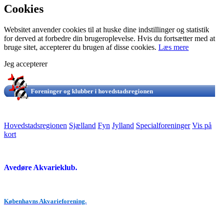
Cookies
Websitet anvender cookies til at huske dine indstillinger og statistik
for derved at forbedre din brugeroplevelse. Hvis du fortsætter med at
bruge sitet, accepterer du brugen af disse cookies.
Læs mere
Jeg accepterer
Foreninger og klubber i hovedstadsregionen
Hovedstadsregionen
Sjælland
Fyn
Jylland
Specialforeninger
Vis på
kort
Avedøre Akvarieklub.
Københavns Akvarieforening.