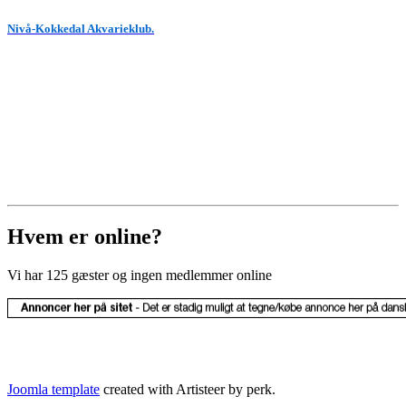
Nivå-Kokkedal Akvarieklub.
Hvem er online?
Vi har 125 gæster og ingen medlemmer online
© Copyright
Dansk Akvarie Union 1990-
2026. All Rights Reserved.
Joomla template
created with Artisteer by perk.