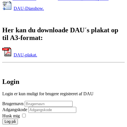
DAU-Diasshow.
Her kan du downloade DAU´s plakat op
til A3-format:
DAU-plakat.
Login
Login er kun muligt for brugere registreret af DAU
Brugernavn
Adgangskode
Husk mig
Log på